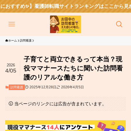
✨️】看護師転職サイトランキングはここから見れるで〜！
ホーム
訪問看護
子育てと両立できるって本当？現
2026
役ママナースたちに聞いた訪問看
4/05
護のリアルな働き方
2025年12月28日
2026年4月5日
訪問看護
当ページのリンクには広告が含まれています。