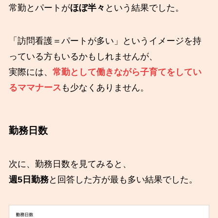
常勤とパートが
ほぼ半々
という結果でした。
「訪問看護＝パートが多い」というイメージを持
っている方もいるかもしれませんが、
実際には、
常勤として働きながら子育てをしてい
るママナース
も少なくありません。
勤務日数
次に、勤務日数を見てみると、
週5日勤務
と回答した方が最も多い結果でした。