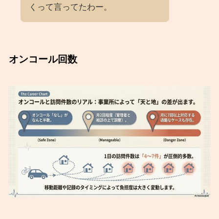
くって言ってたわー。
オンコール回数