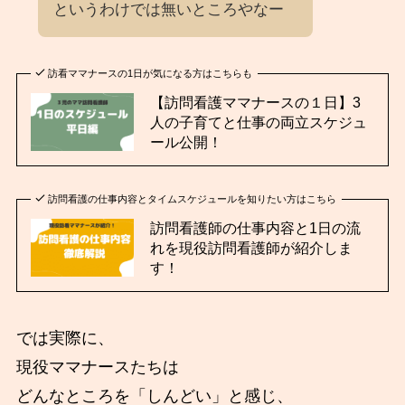
というわけでは無いところやなー
訪看ママナースの1日が気になる方はこちらも
【訪問看護ママナースの１日】3
人の子育てと仕事の両立スケジュ
ール公開！
訪問看護の仕事内容とタイムスケジュールを知りたい方はこちら
訪問看護師の仕事内容と1日の流
れを現役訪問看護師が紹介しま
す！
では実際に、
現役ママナースたちは
どんなところを「しんどい」と感じ、