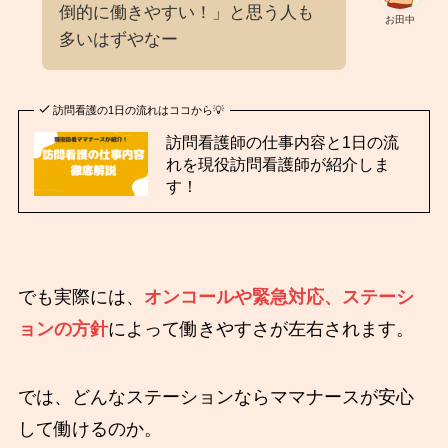
倒的に働きやすい！」と思う人も
お田中
多いはずやなー
訪問看護の1日の流れはココから💡
訪問看護師の仕事内容と1日の流
れを現役訪問看護師が紹介しま
す！
でも実際には、
オンコールや緊急対応、ステーシ
ョンの方針
によって働きやすさが左右されます。
では、どんなステーションならママナースが安心
して働けるのか。