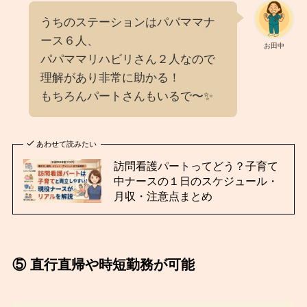
うちのステーションはパパママナ
ース６人、
お田中
パパママリハビリさん２人なので
理解があり非常に助かる！
もちろんパートさんもいるで〜✨️
あわせて読みたい
訪問看護パートってどう？子育て
中ナースの１日のスケジュール・
月収・注意点まとめ
⑤ 直行直帰や時短勤務が可能