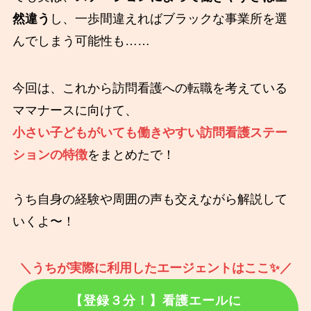
然違う
し、一歩間違えればブラックな事業所を選
んでしまう可能性も……
今回は、これから訪問看護への転職を考えている
ママナースに向けて、
小さい子どもがいても働きやすい訪問看護ステー
ションの特徴
をまとめたで！
うち自身の経験や周囲の声も交えながら解説して
いくよ〜！
＼うちが実際に利用したエージェントはここ✨️／
【登録３分！】看護エールに