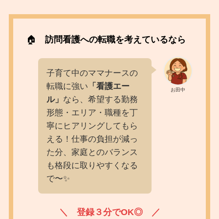
🏠️
訪問看護への転職を考えているなら
子育て中のママナースの
転職に強い
「看護エー
お田中
ル」
なら、希望する勤務
形態・エリア・職種を丁
寧にヒアリングしてもら
える！仕事の負担が減っ
た分、家庭とのバランス
も格段に取りやすくなる
で〜✨️
＼ 登録３分でOK◎ ／