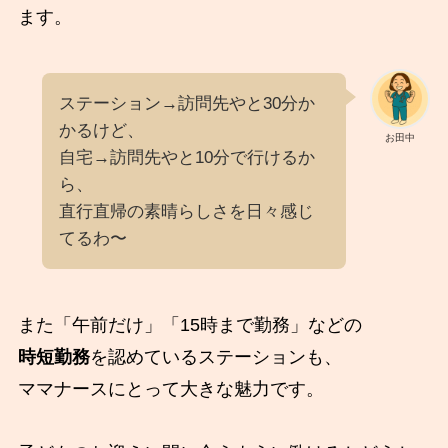
ます。
ステーション→訪問先やと30分か
かるけど、
お田中
自宅→訪問先やと10分で行けるか
ら、
直行直帰の素晴らしさを日々感じ
てるわ〜
また「午前だけ」「15時まで勤務」などの
時短勤務
を認めているステーションも、
ママナースにとって大きな魅力です。