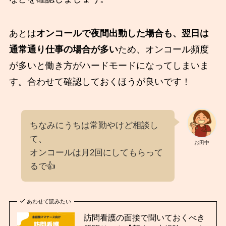
あとは
オンコールで夜間出動した場合も、翌日は
通常通り仕事の場合が多い
ため、オンコール頻度
が多いと働き方がハードモードになってしまいま
す。合わせて確認しておくほうが良いです！
ちなみにうちは常勤やけど相談し
て、
お田中
オンコールは月2回にしてもらって
るで👍️
あわせて読みたい
訪問看護の面接で聞いておくべき