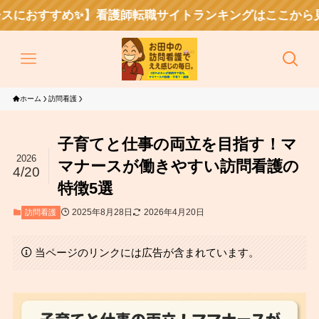
✨️】看護師転職サイトランキングはここから見れるで〜！
ホーム
訪問看護
子育てと仕事の両立を目指す！マ
2026
マナースが働きやすい訪問看護の
4/20
特徴5選
2025年8月28日
2026年4月20日
訪問看護
当ページのリンクには広告が含まれています。