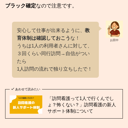
ブラック確定
なので注意です。
安心して仕事が出来るように、
教
育体制は確認しておこう
な！
お田中
うちは1人の利用者さんに対して、
３回くらい同行訪問→自信がつい
たら
1人訪問の流れで独り立ちしたで！
あわせて読みたい
「訪問看護って1人で行くんでし
ょ？怖くない？」訪問看護の新人
サポート体制について