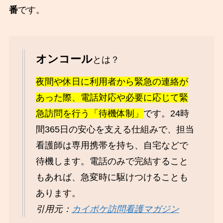
番
です。
オンコール
とは？
夜間や休日に利用者から緊急の連絡が
あった際、電話対応や必要に応じて緊
急訪問を行う「待機体制」
です。24時
間365日の安心を支える仕組みで、担当
看護師は専用携帯を持ち、自宅などで
待機します。電話のみで完結すること
もあれば、急変時に駆けつけることも
あります。
引用元：
カイポケ訪問看護マガジン