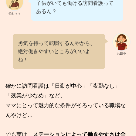
子供がいても働ける訪問看護って
あるん？
悩むママ
勇気を持って転職するんやから、
絶対働きやすいところがいいよ
お田中
ね！
確かに訪問看護は「日勤が中心」「夜勤なし」
「残業が少なめ」など、
ママにとって魅力的な条件がそろっている職場な
んやけど…
でも実は、
ステーションによって働きやすさは全